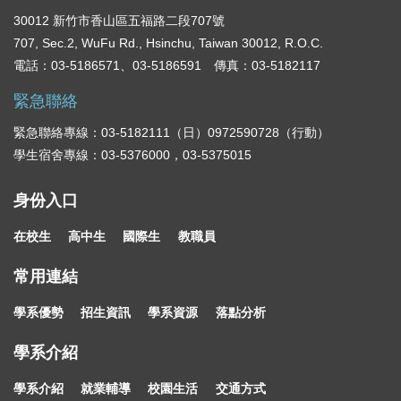
30012 新竹市香山區五福路二段707號
707, Sec.2, WuFu Rd., Hsinchu, Taiwan 30012, R.O.C.
電話：03-5186571、03-5186591 傳真：03-5182117
緊急聯絡
緊急聯絡專線：03-5182111（日）0972590728（行動）
學生宿舍專線：03-5376000，03-5375015
身份入口
在校生
高中生
國際生
教職員
常用連結
學系優勢
招生資訊
學系資源
落點分析
學系介紹
學系介紹
就業輔導
校園生活
交通方式