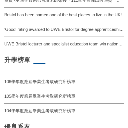
恭賀~本院企管系鄧肖琳老師榮獲「111學年度傑出教學獎」之殊榮。
Bristol has been named one of the best places to live in the UK!
'Good' rating awarded to UWE Bristol for degree apprenticeship provision
UWE Bristol lecturer and specialist education team win national teaching excellence awards
升學榜單
106學年度應屆畢業生考取研究所榜單
105學年度應屆畢業生考取研究所榜單
104學年度應屆畢業生考取研究所榜單
優良系友